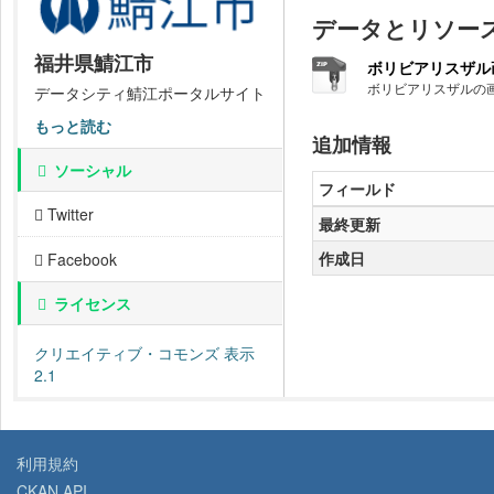
データとリソー
福井県鯖江市
ボリビアリスザル
ボリビアリスザルの
データシティ鯖江ポータルサイト
もっと読む
追加情報
ソーシャル
フィールド
Twitter
最終更新
作成日
Facebook
ライセンス
クリエイティブ・コモンズ 表示
2.1
利用規約
CKAN API