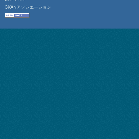
CKANアソシエーション