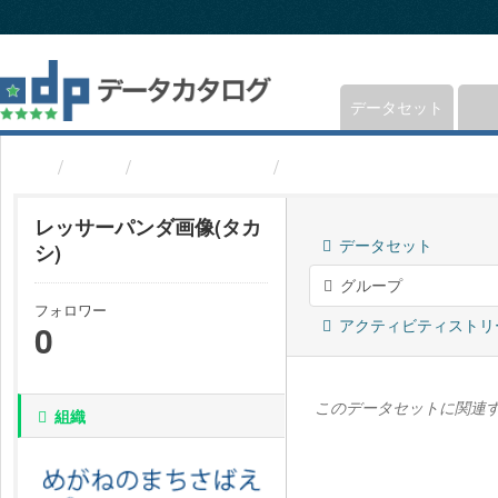
ス
キ
ッ
プ
し
データセット
て
内
組織
福井県鯖江市
レッサーパンダ画像(タ
容
へ
レッサーパンダ画像(タカ
データセット
シ)
グループ
フォロワー
アクティビティストリ
0
このデータセットに関連
組織