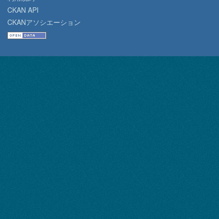
CKAN API
CKANアソシエーション