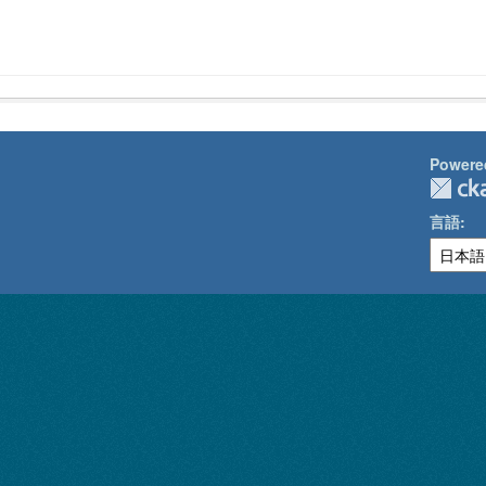
Powere
言語