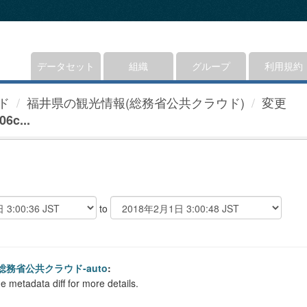
データセット
組織
グループ
利用規約
ド
福井県の観光情報(総務省公共クラウド)
変更
6c...
to
総務省公共クラウド-auto
:
e metadata diff for more details.