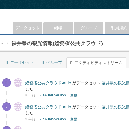
データセット
組織
グループ
利用規約
ド
福井県の観光情報(総務省公共クラウド)
データセット
グループ
アクティビティストリーム
総務省公共クラウド-auto
がデータセット
福井県の観光情
した
8 年前 |
View this version
|
変更
総務省公共クラウド-auto
がデータセット
福井県の観光情
した
9 年前 |
View this version
|
変更