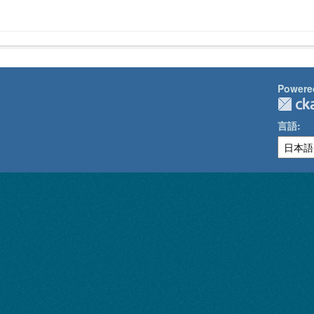
Powere
言語