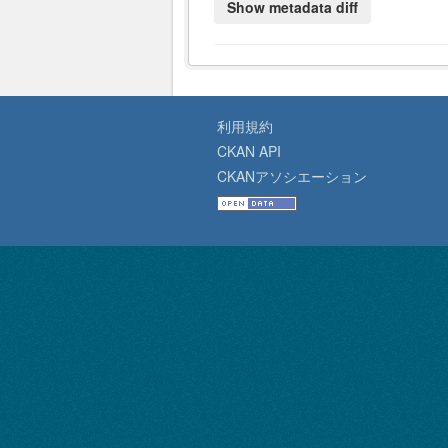
利用規約
CKAN API
CKANアソシエーション