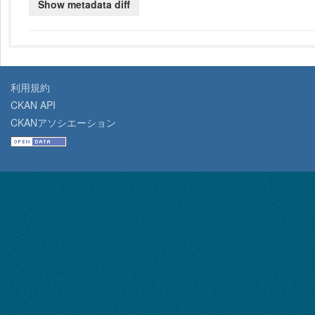
利用規約
CKAN API
CKANアソシエーション