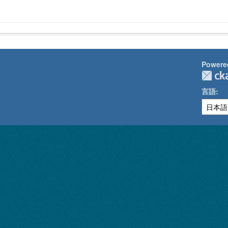
Powere
言語