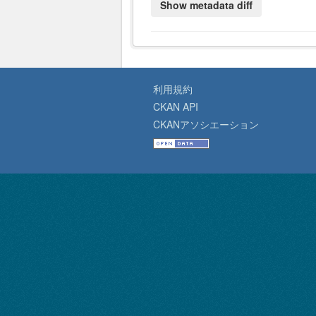
利用規約
CKAN API
CKANアソシエーション