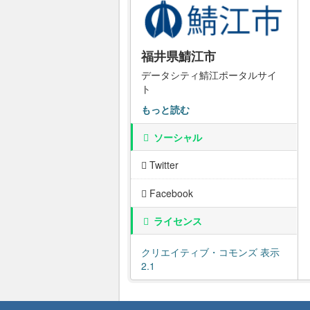
福井県鯖江市
データシティ鯖江ポータルサイ
ト
もっと読む
ソーシャル
Twitter
Facebook
ライセンス
クリエイティブ・コモンズ 表示
2.1