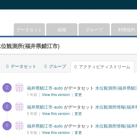
データセット
組織
グループ
利用規約
水位観測所(福井県鯖江市)
データセット
グループ
アクティビティストリーム
福井県鯖江市-auto
がデータセット
水位観測所(福井県鯖
1 年前 |
View this version
|
変更
福井県鯖江市-auto
がデータセット
水位観測所情報(福井
5 年前 |
View this version
|
変更
福井県鯖江市-auto
がデータセット
水位観測所情報(福井
5 年前 |
View this version
|
変更