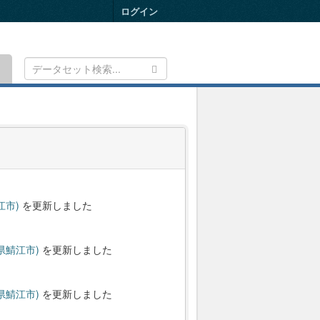
ログイン
Toggle
navigation
江市)
を更新しました
県鯖江市)
を更新しました
県鯖江市)
を更新しました