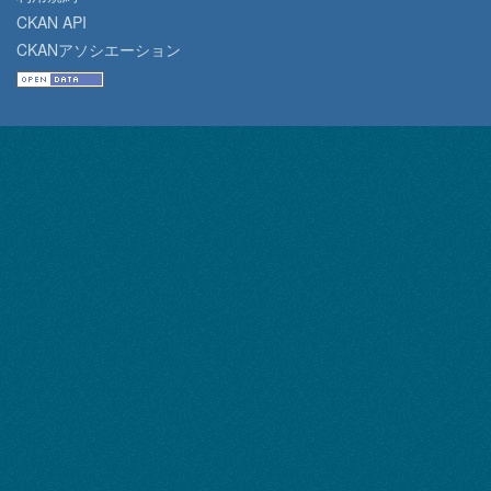
CKAN API
CKANアソシエーション