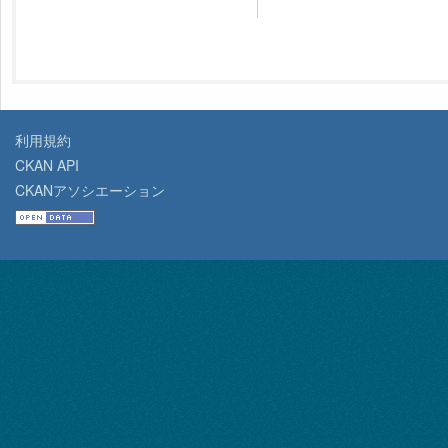
利用規約
CKAN API
CKANアソシエーション