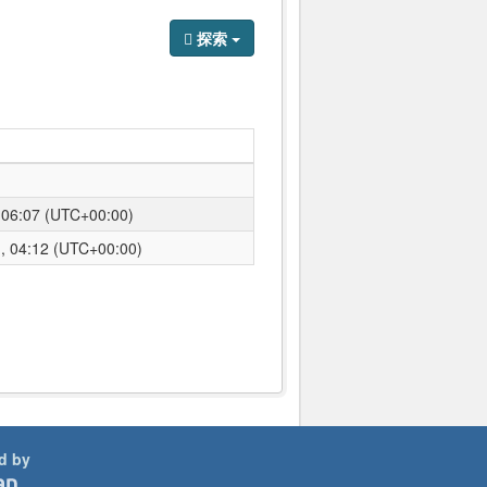
探索
6:07 (UTC+00:00)
04:12 (UTC+00:00)
d by