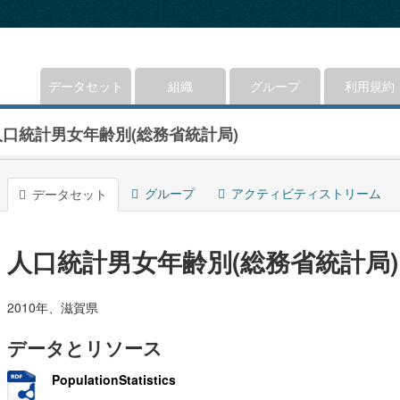
データセット
組織
グループ
利用規約
人口統計男女年齢別(総務省統計局)
グループ
アクティビティストリーム
データセット
人口統計男女年齢別(総務省統計局)
2010年、滋賀県
データとリソース
PopulationStatistics