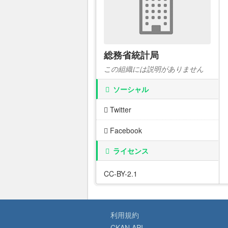
総務省統計局
この組織には説明がありません
ソーシャル
Twitter
Facebook
ライセンス
CC-BY-2.1
利用規約
CKAN API