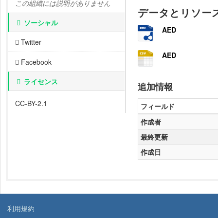
この組織には説明がありません
データとリソー
ソーシャル
AED
Twitter
AED
Facebook
ライセンス
追加情報
CC-BY-2.1
フィールド
作成者
最終更新
作成日
利用規約