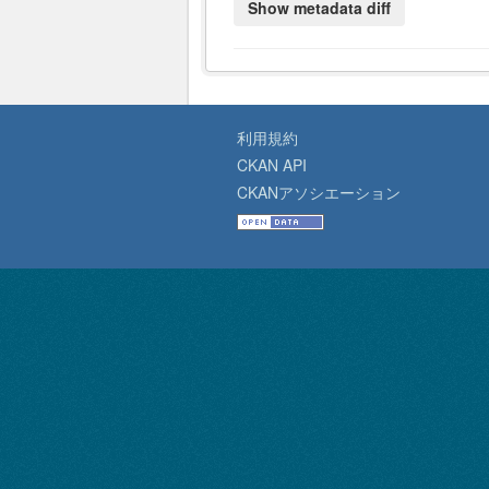
利用規約
CKAN API
CKANアソシエーション