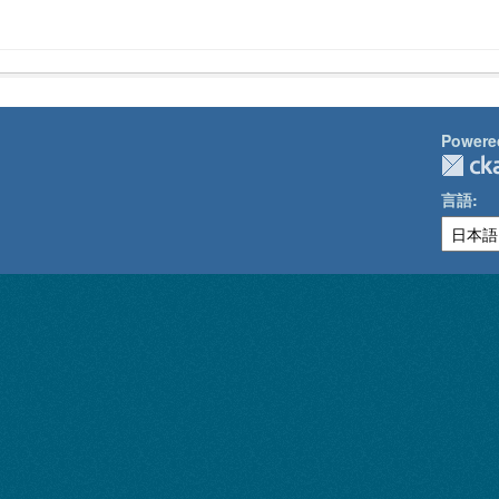
Powere
言語