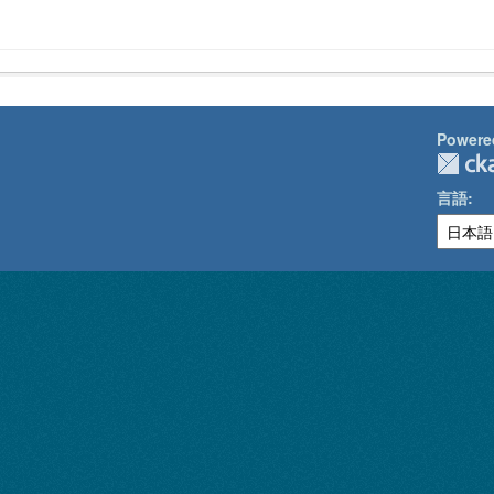
Powere
言語