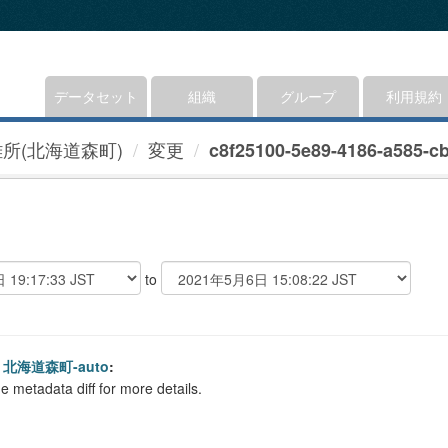
データセット
組織
グループ
利用規約
所(北海道森町)
変更
c8f25100-5e89-4186-a585-cb
to
北海道森町-auto
:
e metadata diff for more details.