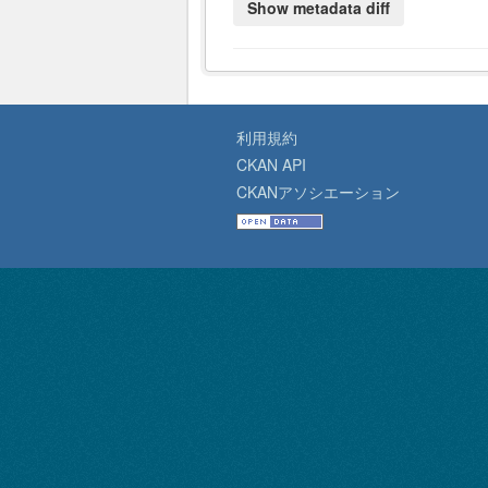
利用規約
CKAN API
CKANアソシエーション