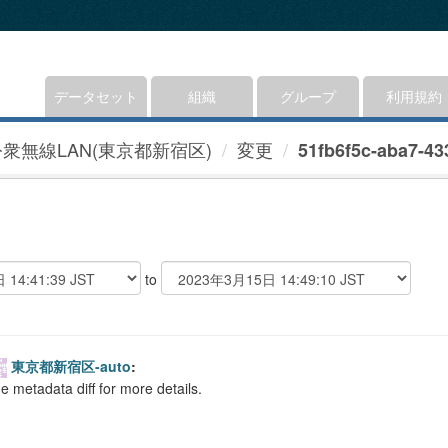
データセット
組織
グループ
利用規約
公衆無線LAN(東京都新宿区)
変更
51fb6f5c-aba7-433
to
東京都新宿区-auto
:
e metadata diff for more details.