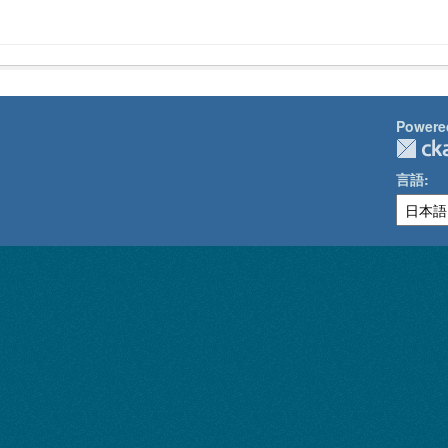
Powere
言語