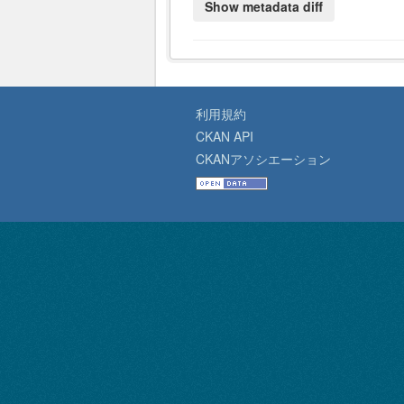
利用規約
CKAN API
CKANアソシエーション