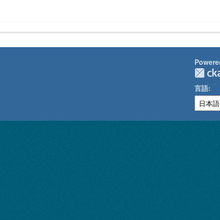
Powere
言語