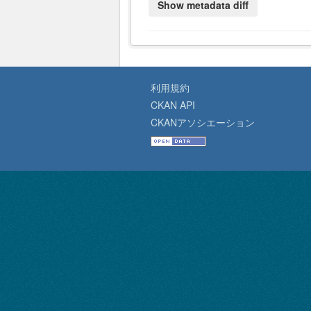
利用規約
CKAN API
CKANアソシエーション