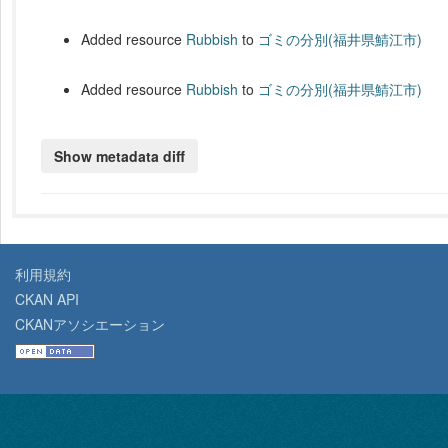
Added resource
Rubbish
to
ゴミの分別(福井県鯖江市)
Added resource
Rubbish
to
ゴミの分別(福井県鯖江市)
利用規約
CKAN API
CKANアソシエーション