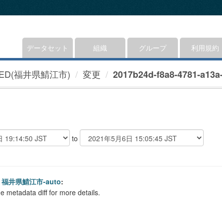
データセット
組織
グループ
利用規約
ED(福井県鯖江市)
変更
2017b24d-f8a8-4781-a13a-
to
福井県鯖江市-auto
:
e metadata diff for more details.