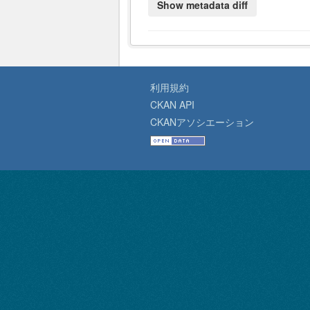
利用規約
CKAN API
CKANアソシエーション