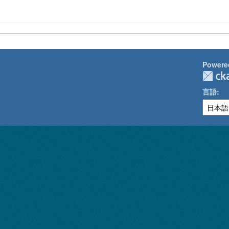
Powere
言語