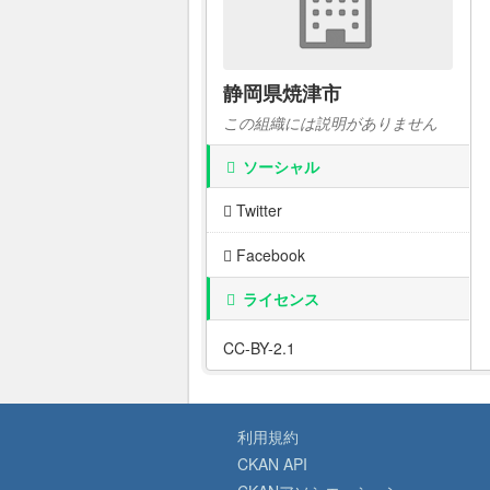
静岡県焼津市
この組織には説明がありません
ソーシャル
Twitter
Facebook
ライセンス
CC-BY-2.1
利用規約
CKAN API