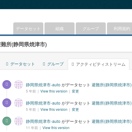
データセット
組織
グループ
利用規約
避難所(静岡県焼津市)
データセット
グループ
アクティビティストリーム
静岡県焼津市-auto
がデータセット
避難所(静岡県焼津市)
5 年前 |
View this version
|
変更
静岡県焼津市-auto
がデータセット
避難所(静岡県焼津市)
5 年前 |
View this version
|
変更
静岡県焼津市-auto
がデータセット
避難所(静岡県焼津市)
11 年前 |
View this version