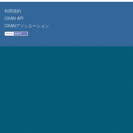
利用規約
CKAN API
CKANアソシエーション