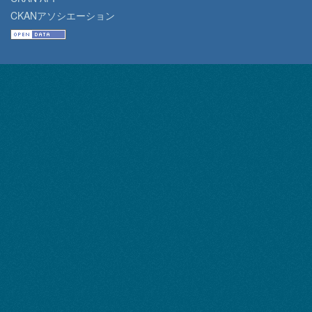
CKANアソシエーション