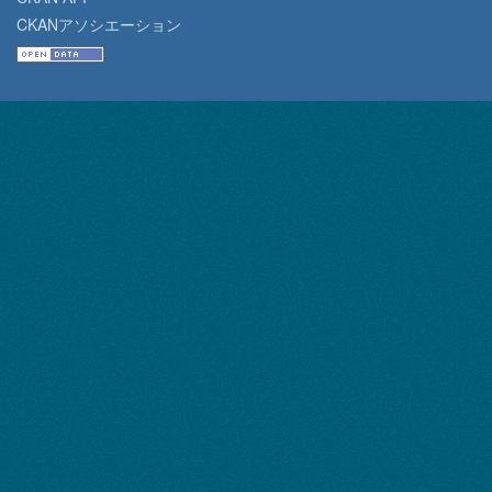
CKANアソシエーション