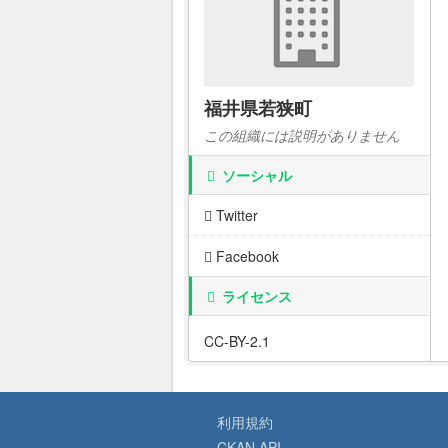
福井県若狭町
この組織には説明がありません
ソーシャル
Twitter
Facebook
ライセンス
CC-BY-2.1
利用規約
CKAN API