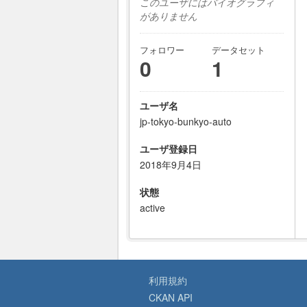
このユーザにはバイオグラフィ
がありません
フォロワー
データセット
0
1
ユーザ名
jp-tokyo-bunkyo-auto
ユーザ登録日
2018年9月4日
状態
active
利用規約
CKAN API