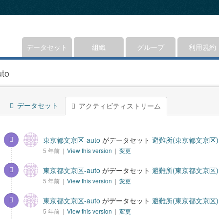
データセット
組織
グループ
利用規約
to
データセット
アクティビティストリーム
東京都文京区-auto
がデータセット
避難所(東京都文京区)
5 年前 |
View this version
|
変更
東京都文京区-auto
がデータセット
避難所(東京都文京区)
5 年前 |
View this version
|
変更
東京都文京区-auto
がデータセット
避難所(東京都文京区)
5 年前 |
View this version
|
変更