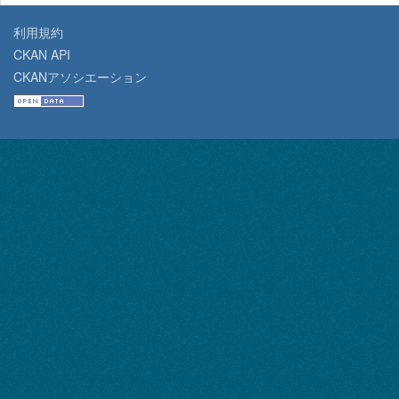
利用規約
CKAN API
CKANアソシエーション