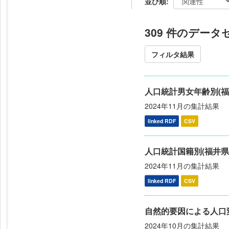
並び順
309 件のデー
フィルタ結果
人口統計男女年齢別(福
2024年11月の集計結果
linked RDF
CSV
人口統計国籍別(福井県
2024年11月の集計結果
linked RDF
CSV
自然的要因による人口変
2024年10月の集計結果