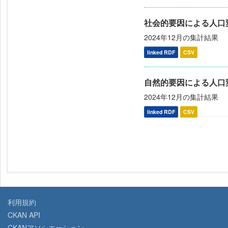
社会的要因による人口変
2024年12月の集計結果
linked RDF
CSV
自然的要因による人口
2024年12月の集計結果
linked RDF
CSV
利用規約
CKAN API
CKANアソシエーション