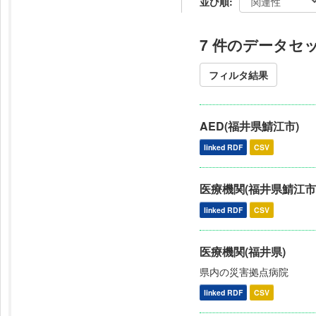
並び順
7 件のデータセ
フィルタ結果
AED(福井県鯖江市)
linked RDF
CSV
医療機関(福井県鯖江市
linked RDF
CSV
医療機関(福井県)
県内の災害拠点病院
linked RDF
CSV