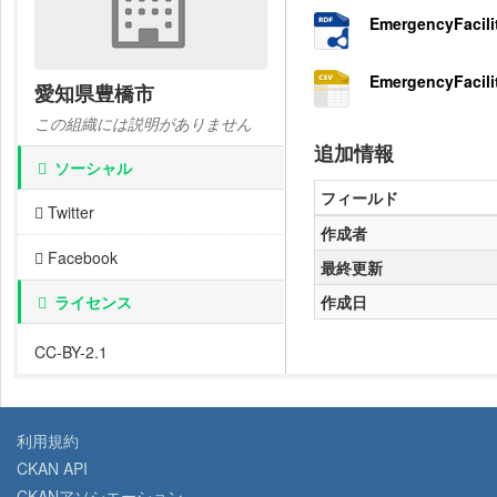
EmergencyFacili
EmergencyFacili
愛知県豊橋市
この組織には説明がありません
追加情報
ソーシャル
フィールド
Twitter
作成者
Facebook
最終更新
ライセンス
作成日
CC-BY-2.1
利用規約
CKAN API
CKANアソシエーション