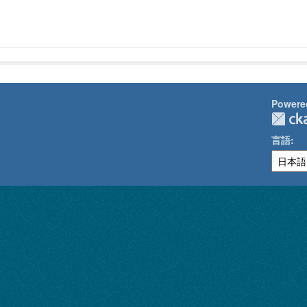
Powere
言語