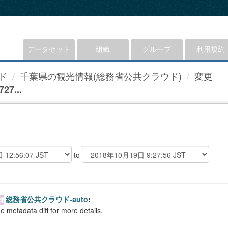
データセット
組織
グループ
利用規約
ド
千葉県の観光情報(総務省公共クラウド)
変更
27...
to
総務省公共クラウド-auto
:
e metadata diff for more details.