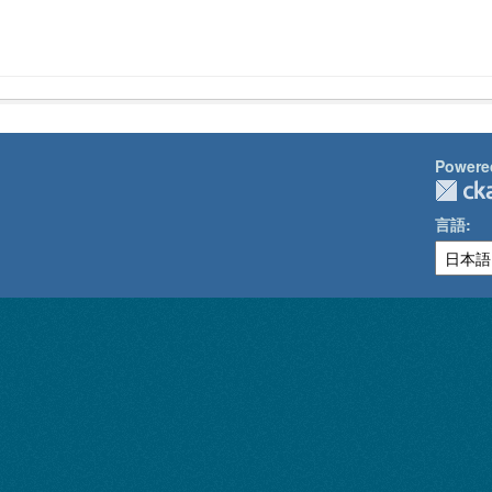
Powere
言語