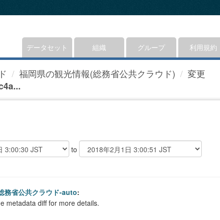
データセット
組織
グループ
利用規約
ド
福岡県の観光情報(総務省公共クラウド)
変更
4a...
to
総務省公共クラウド-auto
:
e metadata diff for more details.