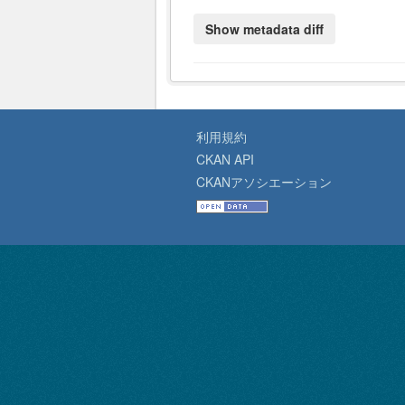
利用規約
CKAN API
CKANアソシエーション