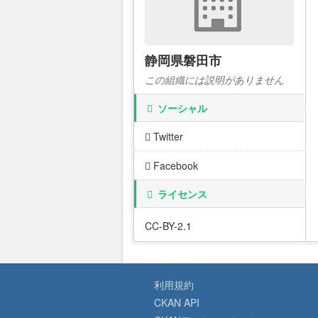
静岡県磐田市
この組織には説明がありません
ソーシャル
Twitter
Facebook
ライセンス
CC-BY-2.1
利用規約
CKAN API