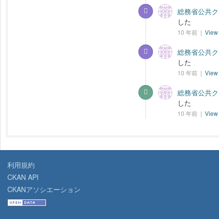
総務省公共クラ
した
10 年前 |
View 
総務省公共クラ
した
10 年前 |
View 
総務省公共クラ
した
10 年前 |
View 
利用規約
CKAN API
CKANアソシエーション