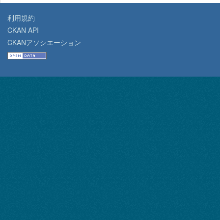
利用規約
CKAN API
CKANアソシエーション