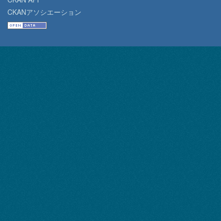
CKANアソシエーション