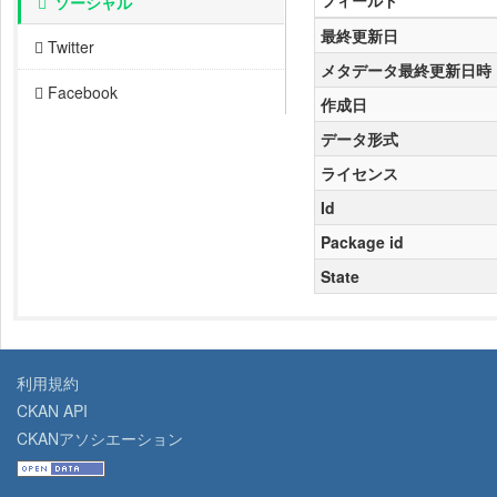
フィールド
ソーシャル
最終更新日
Twitter
メタデータ最終更新日時
Facebook
作成日
データ形式
ライセンス
Id
Package id
State
利用規約
CKAN API
CKANアソシエーション