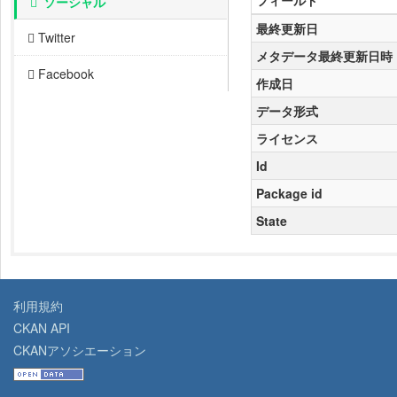
フィールド
ソーシャル
最終更新日
Twitter
メタデータ最終更新日時
Facebook
作成日
データ形式
ライセンス
Id
Package id
State
利用規約
CKAN API
CKANアソシエーション