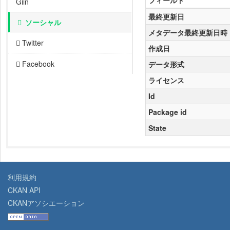
フィールド
Giin
最終更新日
ソーシャル
メタデータ最終更新日時
Twitter
作成日
Facebook
データ形式
ライセンス
Id
Package id
State
利用規約
CKAN API
CKANアソシエーション