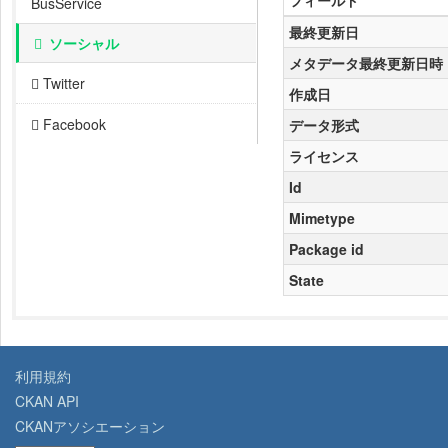
フィールド
BusService
最終更新日
ソーシャル
メタデータ最終更新日時
Twitter
作成日
Facebook
データ形式
ライセンス
Id
Mimetype
Package id
State
利用規約
CKAN API
CKANアソシエーション