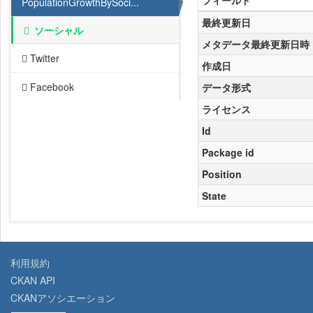
フィールド
PopulationGrowthBySoci...
最終更新日
ソーシャル
メタデータ最終更新日時
Twitter
作成日
Facebook
データ形式
ライセンス
Id
Package id
Position
State
利用規約
CKAN API
CKANアソシエーション