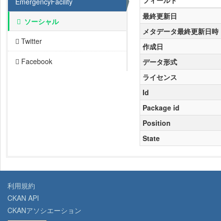
フィールド
EmergencyFacility
最終更新日
ソーシャル
メタデータ最終更新日時
Twitter
作成日
Facebook
データ形式
ライセンス
Id
Package id
Position
State
利用規約
CKAN API
CKANアソシエーション