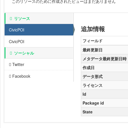
このリソースのために作成されたビューはまだありません
リソース
追加情報
CivicPOI
フィールド
CivicPOI
最終更新日
ソーシャル
メタデータ最終更新日時
Twitter
作成日
Facebook
データ形式
ライセンス
Id
Package id
State