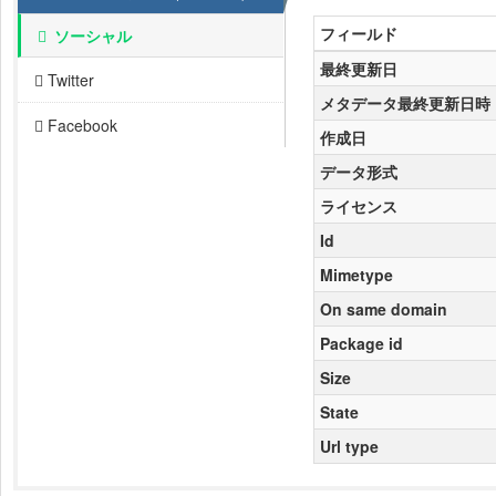
フィールド
ソーシャル
最終更新日
Twitter
メタデータ最終更新日時
Facebook
作成日
データ形式
ライセンス
Id
Mimetype
On same domain
Package id
Size
State
Url type