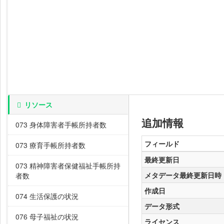
リソース
追加情報
073 身体障害者手帳所持者数
フィールド
073 療育手帳所持者数
最終更新日
073 精神障害者保健福祉手帳所持
メタデータ最終更新日時
者数
作成日
074 生活保護の状況
データ形式
076 母子福祉の状況
ライセンス