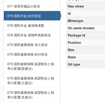
077 保育所施設の状況
Has views
Id
078 国民年金 給付状況
Mimetype
078 国民年金 被保険者数
On same domain
078 国民年金 保険料免除状況
Package id
Position
079 国民健康保険 加入状況
Size
079 国民健康保険 給付状況
State
079 国民健康保険 賦課割合と税
Url type
率の変遷(医療分)
079 国民健康保険 賦課割合と税
率の変遷(介護分)
079 国民健康保険 賦課割合と税
率の変遷(支援分)