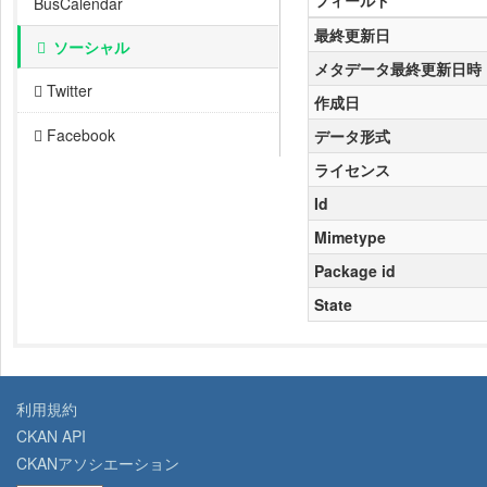
フィールド
BusCalendar
最終更新日
ソーシャル
メタデータ最終更新日時
Twitter
作成日
Facebook
データ形式
ライセンス
Id
Mimetype
Package id
State
利用規約
CKAN API
CKANアソシエーション