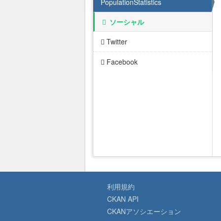
PopulationStatistics
ソーシャル
Twitter
Facebook
利用規約
CKAN API
CKANアソシエーション