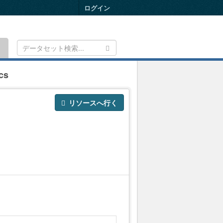
ログイン
Toggle
navigation
cs
リソースへ行く