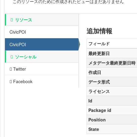
このリソースのために作成されたビューはまだありません
リソース
追加情報
CivicPOI
フィールド
CivicPOI
最終更新日
ソーシャル
メタデータ最終更新日時
Twitter
作成日
Facebook
データ形式
ライセンス
Id
Package id
Position
State