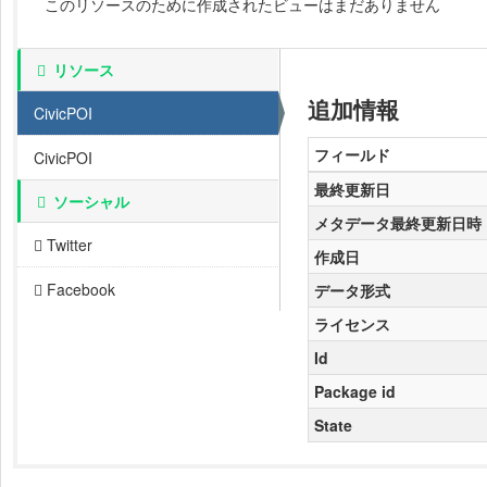
このリソースのために作成されたビューはまだありません
リソース
追加情報
CivicPOI
フィールド
CivicPOI
最終更新日
ソーシャル
メタデータ最終更新日時
Twitter
作成日
Facebook
データ形式
ライセンス
Id
Package id
State