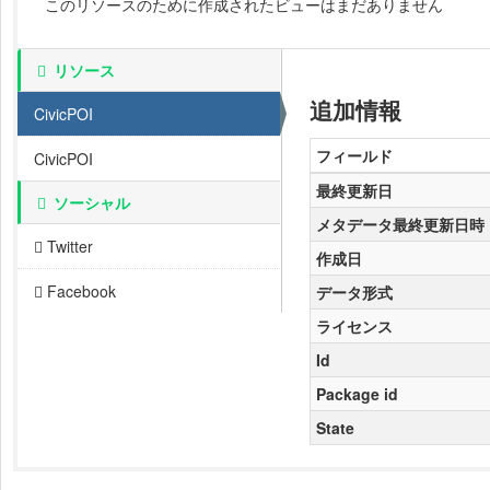
このリソースのために作成されたビューはまだありません
リソース
追加情報
CivicPOI
フィールド
CivicPOI
最終更新日
ソーシャル
メタデータ最終更新日時
Twitter
作成日
Facebook
データ形式
ライセンス
Id
Package id
State